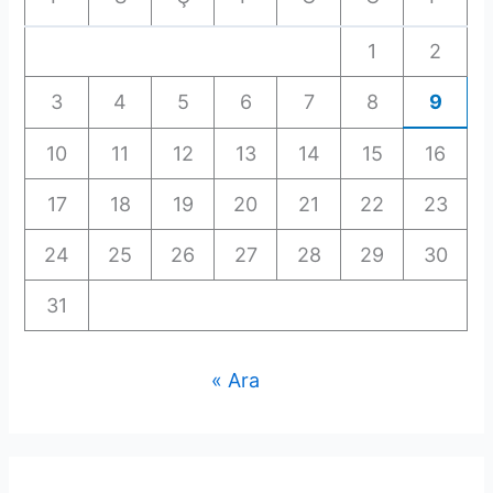
1
2
3
4
5
6
7
8
9
10
11
12
13
14
15
16
17
18
19
20
21
22
23
24
25
26
27
28
29
30
31
« Ara