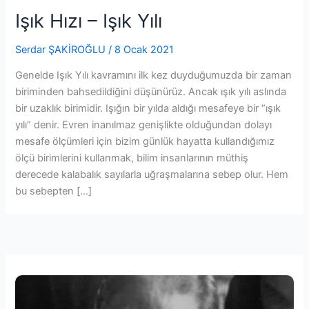
Işık Hızı – Işık Yılı
Serdar ŞAKİROĞLU
/
8 Ocak 2021
Genelde Işık Yılı kavramını ilk kez duyduğumuzda bir zaman
biriminden bahsedildiğini düşünürüz. Ancak ışık yılı aslında
bir uzaklık birimidir. Işığın bir yılda aldığı mesafeye bir “ışık
yılı” denir. Evren inanılmaz genişlikte olduğundan dolayı
mesafe ölçümleri için bizim günlük hayatta kullandığımız
ölçü birimlerini kullanmak, bilim insanlarının müthiş
derecede kalabalık sayılarla uğraşmalarına sebep olur. Hem
bu sebepten […]