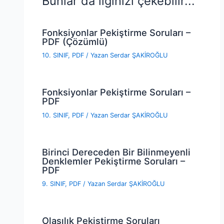
Bunlar da ilginizi çekebilir...
Fonksiyonlar Pekiştirme Soruları –
PDF (Çözümlü)
10. SINIF
,
PDF
/ Yazan
Serdar ŞAKİROĞLU
Fonksiyonlar Pekiştirme Soruları –
PDF
10. SINIF
,
PDF
/ Yazan
Serdar ŞAKİROĞLU
Birinci Dereceden Bir Bilinmeyenli
Denklemler Pekiştirme Soruları –
PDF
9. SINIF
,
PDF
/ Yazan
Serdar ŞAKİROĞLU
Olasılık Pekiştirme Soruları