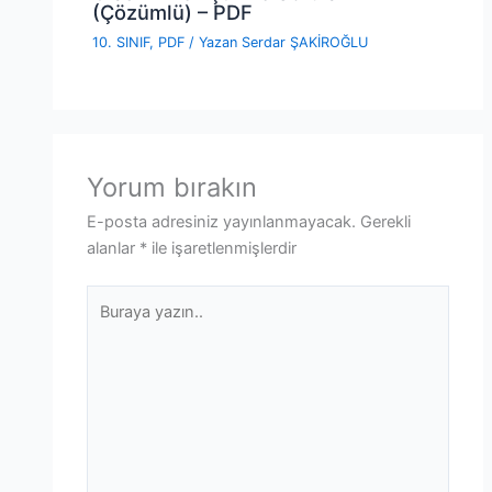
(Çözümlü) – PDF
10. SINIF
,
PDF
/ Yazan
Serdar ŞAKİROĞLU
Yorum bırakın
E-posta adresiniz yayınlanmayacak.
Gerekli
alanlar
*
ile işaretlenmişlerdir
Buraya
yazın..