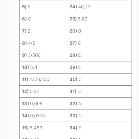
5)
E
24)
40,27
6)
C
25)
5,62
7)
B
26)
B
8)
4/5
27)
C
9)
3/500
28)
E
10)
5/4
29)
E
11)
2376/100
30)
C
12)
0,47
31)
D
13)
0,008
32)
A
14)
0,0375
33)
C
15)
5,483
34)
E