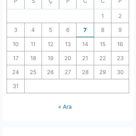
P
S
Ç
P
C
C
P
1
2
3
4
5
6
7
8
9
10
11
12
13
14
15
16
17
18
19
20
21
22
23
24
25
26
27
28
29
30
31
« Ara