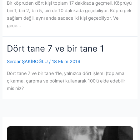
Bir köprüden dört kişi toplam 17 dakikada geçmeli. Köprüyü
biri 1, biri 2, biri 5, biri de 10 dakikada geçebiliyor. Köprü pek
sağlam değil, aynı anda sadece iki kişi geçebiliyor. Ve
gece…
Dört tane 7 ve bir tane 1
Serdar ŞAKİROĞLU
/
18 Ekim 2019
Dört tane 7 ve bir tane 1’le, yalnızca dört işlemi (toplama,
çıkarma, çarpma ve bölme) kullanarak 100’ü elde edebilir
misiniz?