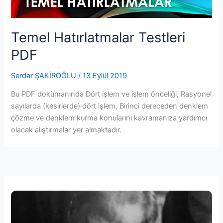
Temel Hatırlatmalar Testleri
PDF
Serdar ŞAKİROĞLU
/
13 Eylül 2019
Bu PDF dokümanında Dört işlem ve işlem önceliği, Rasyonel
sayılarda (kesirlerde) dört işlem, Birinci dereceden denklem
çözme ve denklem kurma konularını kavramanıza yardımcı
olacak alıştırmalar yer almaktadır.