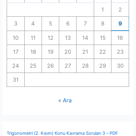
1
2
3
4
5
6
7
8
9
10
11
12
13
14
15
16
17
18
19
20
21
22
23
24
25
26
27
28
29
30
31
« Ara
Trigonometri (2. Kısım) Konu Kavrama Soruları 3 – PDF